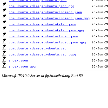
com.ubuntu.cdimage:ubuntu.json
com.ubuntu.cdimage:ubuntu.json.gpg
com.ubuntu.cdimage:ubuntucinnamon.json
com.ubuntu.cdimage:ubuntucinnamon.json.gpg
com.ubuntu.cdimage:ubuntukylin.json
com.ubuntu.cdimage:ubuntukylin.json.gpg
com.ubuntu.cdimage:ubuntustudio.json
com.ubuntu.cdimage:ubuntustudio.json.gpg
com.ubuntu.cdimage:xubuntu.json
com.ubuntu.cdimage:xubuntu.json.gpg
index.json
index.json.gpg
Microsoft-IIS/10.0 Server at ftp.tw.netbsd.org Port 80