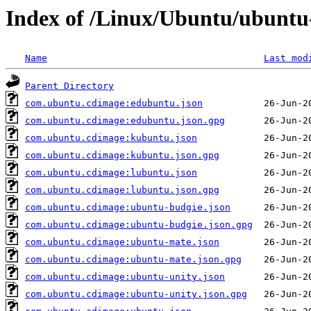
Index of /Linux/Ubuntu/ubuntu-
Name
Last mod
Parent Directory
com.ubuntu.cdimage:edubuntu.json
com.ubuntu.cdimage:edubuntu.json.gpg
com.ubuntu.cdimage:kubuntu.json
com.ubuntu.cdimage:kubuntu.json.gpg
com.ubuntu.cdimage:lubuntu.json
com.ubuntu.cdimage:lubuntu.json.gpg
com.ubuntu.cdimage:ubuntu-budgie.json
com.ubuntu.cdimage:ubuntu-budgie.json.gpg
com.ubuntu.cdimage:ubuntu-mate.json
com.ubuntu.cdimage:ubuntu-mate.json.gpg
com.ubuntu.cdimage:ubuntu-unity.json
com.ubuntu.cdimage:ubuntu-unity.json.gpg